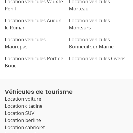
Location véhicules Vaux le
Location véhicules
Penil
Morteau
Location véhicules Audun
Location véhicules
le Roman
Montsurs
Location véhicules
Location véhicules
Maurepas
Bonneuil sur Marne
Location véhicules Port de
Location véhicules Civens
Bouc
Véhicules de tourisme
Location voiture
Location citadine
Location SUV
Location berline
Location cabriolet