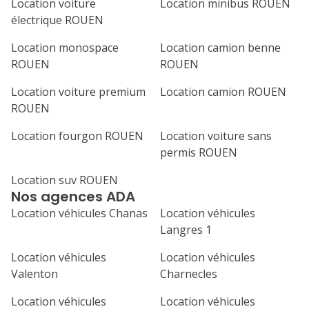
Location voiture
Location minibus ROUEN
électrique ROUEN
Location monospace
Location camion benne
ROUEN
ROUEN
Location voiture premium
Location camion ROUEN
ROUEN
Location fourgon ROUEN
Location voiture sans
permis ROUEN
Location suv ROUEN
Nos agences ADA
Location véhicules Chanas
Location véhicules
Langres 1
Location véhicules
Location véhicules
Valenton
Charnecles
Location véhicules
Location véhicules