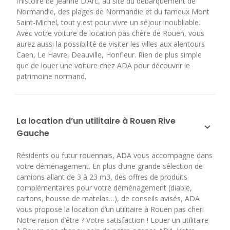
l’histoire de Jeanne D’Arc, au site du débarquement de
Normandie, des plages de Normandie et du fameux Mont
Saint-Michel, tout y est pour vivre un séjour inoubliable.
Avec votre voiture de location pas chère de Rouen, vous
aurez aussi la possibilité de visiter les villes aux alentours
Caen, Le Havre, Deauville, Honfleur. Rien de plus simple
que de louer une voiture chez ADA pour découvrir le
patrimoine normand.
La location d’un utilitaire à Rouen Rive
Gauche
Résidents ou futur rouennais, ADA vous accompagne dans
votre déménagement. En plus d’une grande sélection de
camions allant de 3 à 23 m3, des offres de produits
complémentaires pour votre déménagement (diable,
cartons, housse de matelas…), de conseils avisés, ADA
vous propose la location d’un utilitaire à Rouen pas cher!
Notre raison d’être ? Votre satisfaction ! Louer un utilitaire