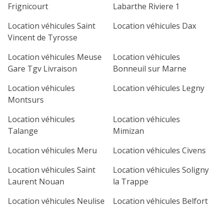
Frignicourt
Labarthe Riviere 1
Location véhicules Saint
Location véhicules Dax
Vincent de Tyrosse
Location véhicules Meuse
Location véhicules
Gare Tgv Livraison
Bonneuil sur Marne
Location véhicules
Location véhicules Legny
Montsurs
Location véhicules
Location véhicules
Talange
Mimizan
Location véhicules Meru
Location véhicules Civens
Location véhicules Saint
Location véhicules Soligny
Laurent Nouan
la Trappe
Location véhicules Neulise
Location véhicules Belfort