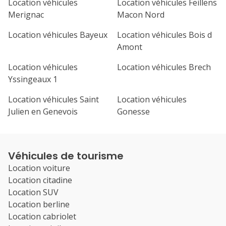
Location véhicules
Location véhicules Feillens
Merignac
Macon Nord
Location véhicules Bayeux
Location véhicules Bois d
Amont
Location véhicules
Location véhicules Brech
Yssingeaux 1
Location véhicules Saint
Location véhicules
Julien en Genevois
Gonesse
Véhicules de tourisme
Location voiture
Location citadine
Location SUV
Location berline
Location cabriolet