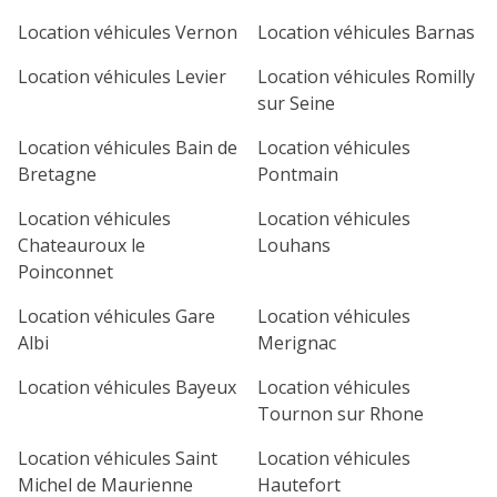
Location véhicules Vernon
Location véhicules Barnas
Location véhicules Levier
Location véhicules Romilly
sur Seine
Location véhicules Bain de
Location véhicules
Bretagne
Pontmain
Location véhicules
Location véhicules
Chateauroux le
Louhans
Poinconnet
Location véhicules Gare
Location véhicules
Albi
Merignac
Location véhicules Bayeux
Location véhicules
Tournon sur Rhone
Location véhicules Saint
Location véhicules
Michel de Maurienne
Hautefort