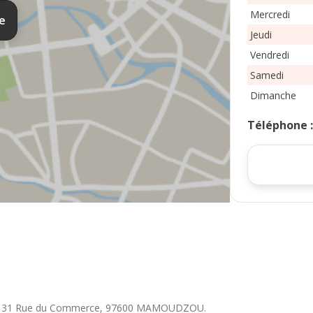
Mercredi
te
Jeudi
Vendredi
Samedi
Dimanche
Téléphone
131 Rue du Commerce
,
97600
MAMOUDZOU
.