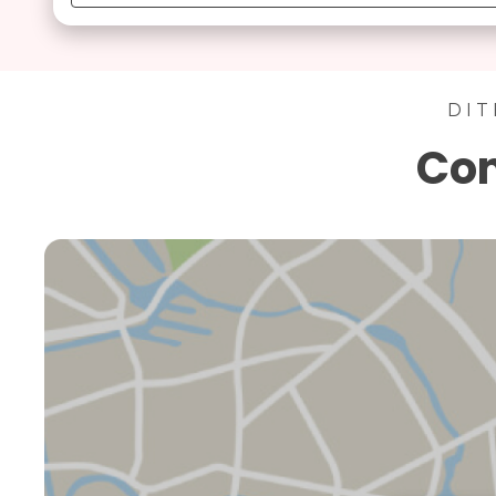
DIT
Con