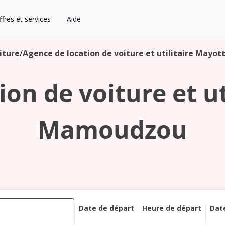
fres et services
Aide
iture
/
Agence de location de voiture et utilitaire May
on de voiture et u
Mamoudzou
Date de départ
Heure de départ
Dat