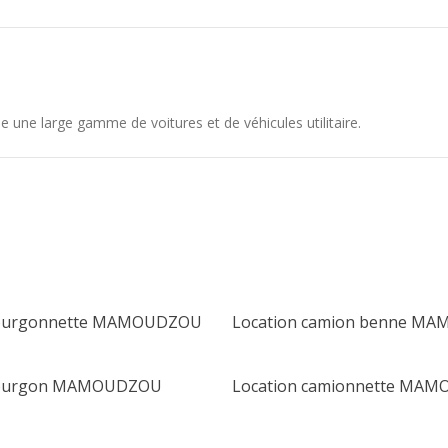
large gamme de voitures et de véhicules utilitaire.
fourgonnette MAMOUDZOU
Location camion benne M
 fourgon MAMOUDZOU
Location camionnette MA