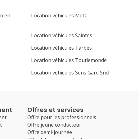
en en
Location véhicules Metz
Location véhicules Saintes 1
Location véhicules Tarbes
Location véhicules Toutlemonde
Location véhicules Sens Gare Sncf
ment
Offres et services
ent
Offre pour les professionnels
t
Offre jeune conducteur
Offre demi-journée