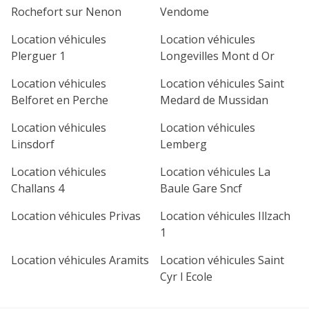
Rochefort sur Nenon
Vendome
Location véhicules
Location véhicules
Plerguer 1
Longevilles Mont d Or
Location véhicules
Location véhicules Saint
Belforet en Perche
Medard de Mussidan
Location véhicules
Location véhicules
Linsdorf
Lemberg
Location véhicules
Location véhicules La
Challans 4
Baule Gare Sncf
Location véhicules Privas
Location véhicules Illzach
1
Location véhicules Aramits
Location véhicules Saint
Cyr l Ecole