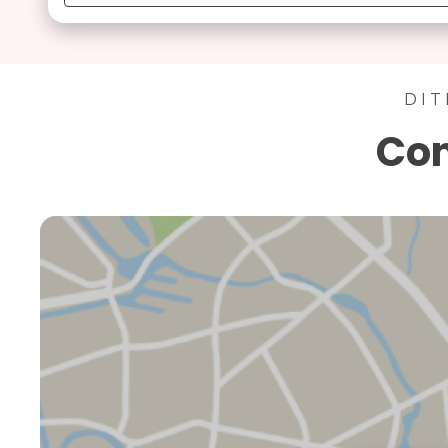
DIT
Con