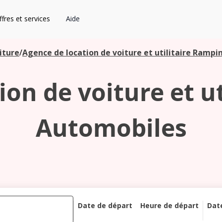
fres et services
Aide
iture
/
Agence de location de voiture et utilitaire Rampi
on de voiture et u
Automobiles
Date de départ
Heure de départ
Dat