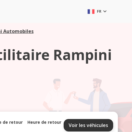
FR
ni Automobiles
tilitaire Rampini
e de retour
Heure de retour
Voir les véhicules