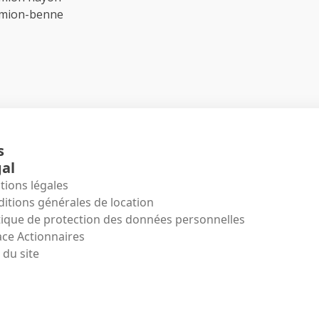
amion-benne
s
al
ions légales
itions générales de location
tique de protection des données personnelles
ce Actionnaires
 du site