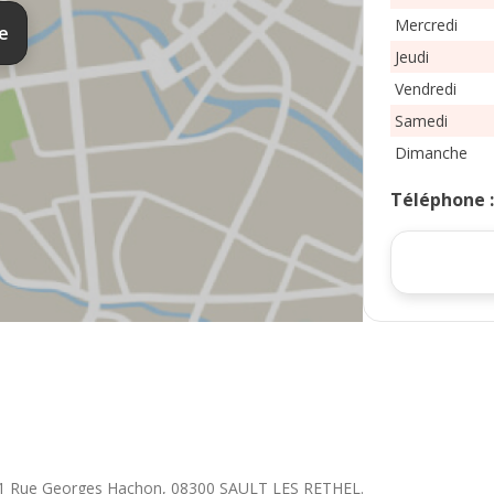
Mercredi
te
Jeudi
Vendredi
Samedi
Dimanche
Téléphone
1 Rue Georges Hachon
,
08300
SAULT LES RETHEL
.