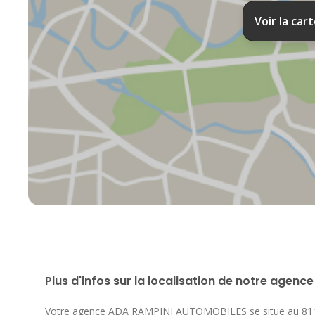
Voir la car
Plus d'infos sur la localisation de notre agence
Votre agence ADA RAMPINI AUTOMOBILES se situe au
81