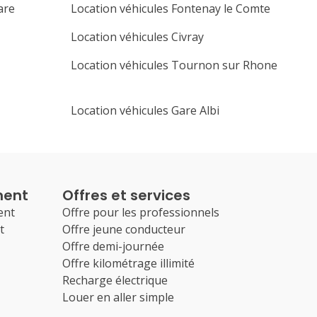
are
Location véhicules Fontenay le Comte
Location véhicules Civray
Location véhicules Tournon sur Rhone
Location véhicules Gare Albi
ment
Offres et services
ent
Offre pour les professionnels
t
Offre jeune conducteur
Offre demi-journée
Offre kilométrage illimité
Recharge électrique
Louer en aller simple