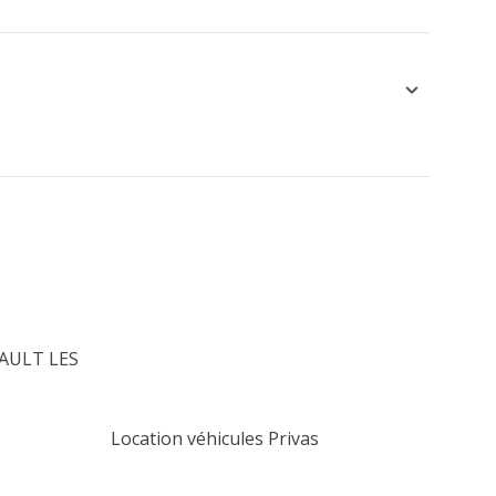
 SAULT LES
Location véhicules Privas