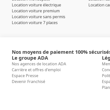
Location voiture électrique
Location c
Location voiture premium
Location voiture sans permis
Location voiture 7 places
Nos moyens de paiement 100% sécurisé
Le groupe ADA
Lég
Nos agences de location ADA
Ment
Carrière et offres d'emploi
Cond
Espace Presse
Poli
Devenir Franchisé
Espa
Plan