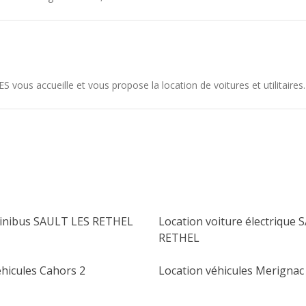
us accueille et vous propose la location de voitures et utilitaires.
minibus SAULT LES RETHEL
Location voiture électrique
RETHEL
éhicules Cahors 2
Location véhicules Merignac