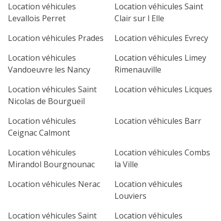
Location véhicules
Location véhicules Saint
Levallois Perret
Clair sur l Elle
Location véhicules Prades
Location véhicules Evrecy
Location véhicules
Location véhicules Limey
Vandoeuvre les Nancy
Rimenauville
Location véhicules Saint
Location véhicules Licques
Nicolas de Bourgueil
Location véhicules
Location véhicules Barr
Ceignac Calmont
Location véhicules
Location véhicules Combs
Mirandol Bourgnounac
la Ville
Location véhicules Nerac
Location véhicules
Louviers
Location véhicules Saint
Location véhicules