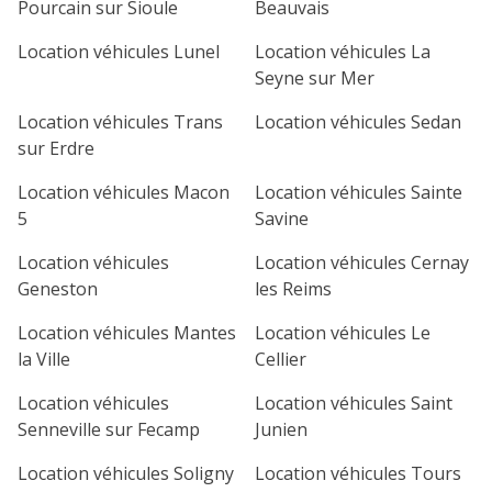
Pourcain sur Sioule
Beauvais
Location véhicules Lunel
Location véhicules La
Seyne sur Mer
Location véhicules Trans
Location véhicules Sedan
sur Erdre
Location véhicules Macon
Location véhicules Sainte
5
Savine
Location véhicules
Location véhicules Cernay
Geneston
les Reims
Location véhicules Mantes
Location véhicules Le
la Ville
Cellier
Location véhicules
Location véhicules Saint
Senneville sur Fecamp
Junien
Location véhicules Soligny
Location véhicules Tours