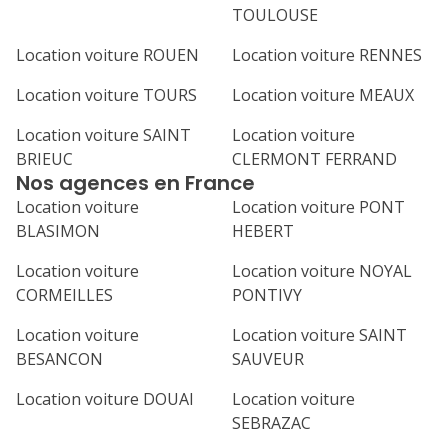
TOULOUSE
Location voiture ROUEN
Location voiture RENNES
Location voiture TOURS
Location voiture MEAUX
Location voiture SAINT
Location voiture
BRIEUC
CLERMONT FERRAND
Nos agences en France
Location voiture
Location voiture PONT
BLASIMON
HEBERT
Location voiture
Location voiture NOYAL
CORMEILLES
PONTIVY
Location voiture
Location voiture SAINT
BESANCON
SAUVEUR
Location voiture DOUAI
Location voiture
SEBRAZAC