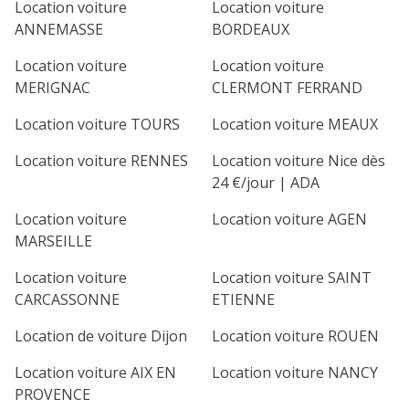
Location voiture
Location voiture
ANNEMASSE
BORDEAUX
Location voiture
Location voiture
MERIGNAC
CLERMONT FERRAND
Location voiture TOURS
Location voiture MEAUX
Location voiture RENNES
Location voiture Nice dès
24 €/jour | ADA
Location voiture
Location voiture AGEN
MARSEILLE
Location voiture
Location voiture SAINT
CARCASSONNE
ETIENNE
Location de voiture Dijon
Location voiture ROUEN
Location voiture AIX EN
Location voiture NANCY
PROVENCE