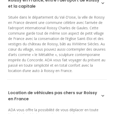
Roissy en France, entre l’aéroport de Roissy
et la capitale
Située dans le département du Val-D’oise, la ville de Roissy
en France devient une commune célèbre avec l’arrivée de
l’aéroport international Roissy Charles de Gaules. Cette
commune garde tout de même son aspect de petit village
de France avec la conservation de l’église Saint-Eloi et des
vestiges du château de Roissy, bâti au XVIIIème Siècles. Au
cœur du village, vous pouvez aussi contempler des œuvres
d’arts comme « le Métalithe », sculpture contemporaine
inspirée du Concorde. ADA vous fait voyager du présent au
passé en toute simplicité et en total confort avec la
location d’une auto à Roissy en France.
Location de véhicules pas chers sur Roissy
en France
ADA vous offre la possibilité de vous déplacer en toute