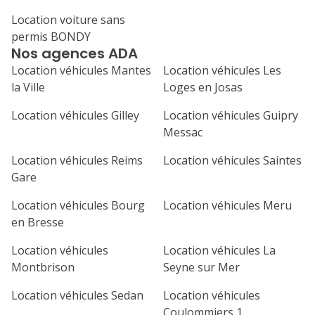
Location voiture sans
permis BONDY
Nos agences ADA
Location véhicules Mantes
Location véhicules Les
la Ville
Loges en Josas
Location véhicules Gilley
Location véhicules Guipry
Messac
Location véhicules Reims
Location véhicules Saintes
Gare
Location véhicules Bourg
Location véhicules Meru
en Bresse
Location véhicules
Location véhicules La
Montbrison
Seyne sur Mer
Location véhicules Sedan
Location véhicules
Coulommiers 1