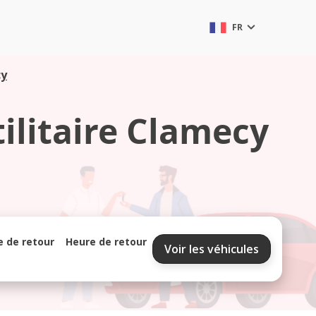
FR
cy
tilitaire Clamecy
e de retour
Heure de retour
Voir les véhicules
septembre 2026