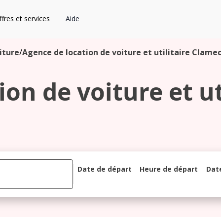
fres et services
Aide
iture
/
Agence de location de voiture et utilitaire Clame
on de voiture et u
Date de départ
Heure de départ
Dat
août 2026