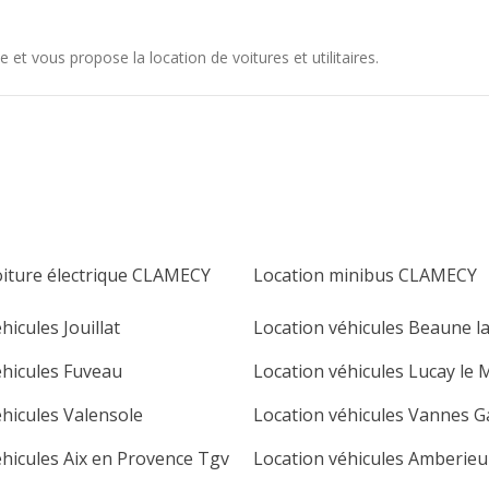
et vous propose la location de voitures et utilitaires.
oiture électrique CLAMECY
Location minibus CLAMECY
hicules Jouillat
Location véhicules Beaune l
éhicules Fuveau
Location véhicules Lucay le 
éhicules Valensole
Location véhicules Vannes G
éhicules Aix en Provence Tgv
Location véhicules Amberie