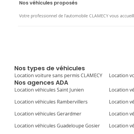
Nos véhicules proposés
Votre professionnel de l’automobile CLAMECY vous accueille 
Nos types de véhicules
Location voiture sans permis CLAMECY
Location v
Nos agences ADA
Location véhicules Saint Junien
Location vé
Location véhicules Rambervillers
Location v
Location véhicules Gerardmer
Location v
Location véhicules Guadeloupe Gosier
Location v