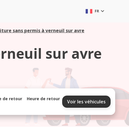
FR
iture sans permis à verneuil sur avre
rneuil sur avre
e de retour
Heure de retour
Voir les véhicules
septembre 2026