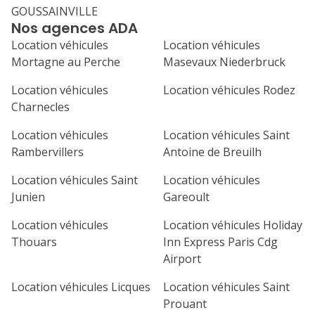
GOUSSAINVILLE
Nos agences ADA
Location véhicules
Location véhicules
Mortagne au Perche
Masevaux Niederbruck
Location véhicules
Location véhicules Rodez
Charnecles
Location véhicules
Location véhicules Saint
Rambervillers
Antoine de Breuilh
Location véhicules Saint
Location véhicules
Junien
Gareoult
Location véhicules
Location véhicules Holiday
Thouars
Inn Express Paris Cdg
Airport
Location véhicules Licques
Location véhicules Saint
Prouant