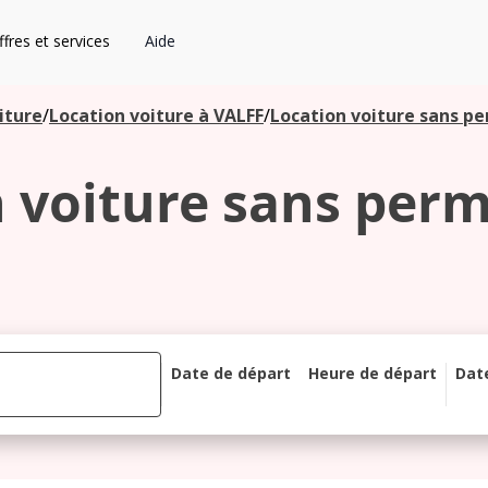
fres et services
Aide
iture
/
Location voiture à VALFF
/
Location voiture sans per
 voiture sans permi
Date de départ
Heure de départ
Dat
août 2026