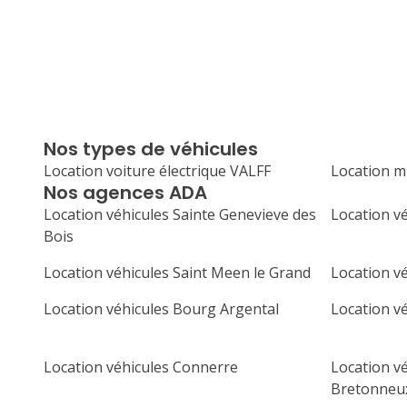
Nos types de véhicules
Location voiture électrique VALFF
Location m
Nos agences ADA
Location véhicules Sainte Genevieve des
Location v
Bois
Location véhicules Saint Meen le Grand
Location v
Location véhicules Bourg Argental
Location v
Location véhicules Connerre
Location v
Bretonneu