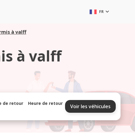
FR
mis à valff
s à valff
e de retour
Heure de retour
Voir les véhicules
septembre 2026