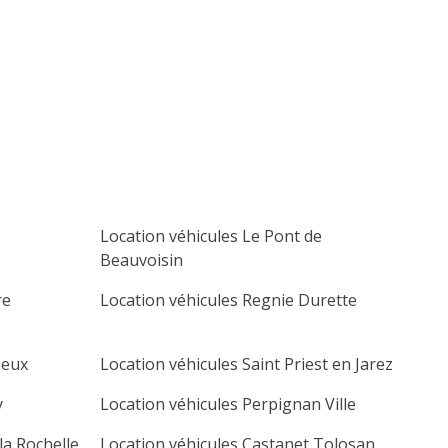
lu
ma
me
je
ve
sa
di
1
2
3
4
5
6
7
8
9
10
11
12
13
14
15
16
17
18
19
20
21
22
23
24
25
26
27
Location véhicules Le Pont de
28
29
30
Beauvoisin
re
Location véhicules Regnie Durette
ieux
Location véhicules Saint Priest en Jarez
y
Location véhicules Perpignan Ville
la Rochelle
Location véhicules Castanet Tolosan