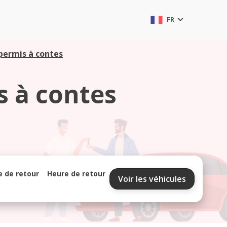
FR
 permis à contes
s à contes
e de retour
Heure de retour
Voir les véhicules
septembre 2026