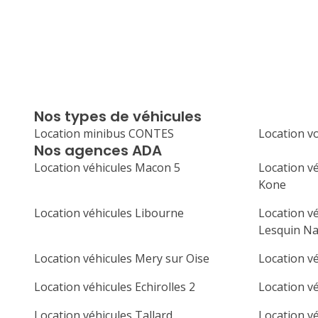
Nos types de véhicules
Location minibus CONTES
Location v
Nos agences ADA
Location véhicules Macon 5
Location v
Kone
Location véhicules Libourne
Location vé
Lesquin Na
Location véhicules Mery sur Oise
Location v
Location véhicules Echirolles 2
Location v
Location véhicules Tallard
Location vé