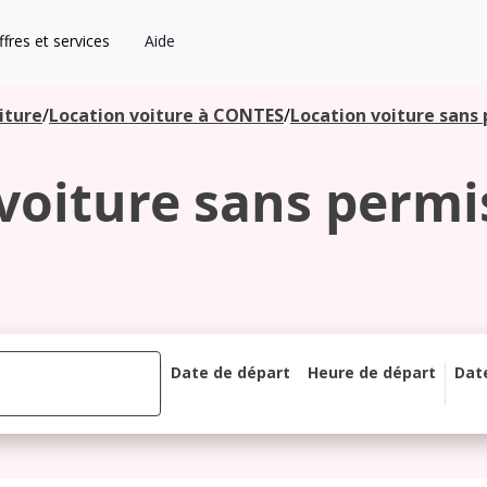
fres et services
Aide
iture
/
Location voiture à CONTES
/
Location voiture sans
voiture sans permi
Date de départ
Heure de départ
Dat
août 2026