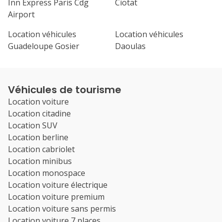
Inn Express Paris Cdg
Ciotat
Airport
Location véhicules
Location véhicules
Guadeloupe Gosier
Daoulas
Véhicules de tourisme
Location voiture
Location citadine
Location SUV
Location berline
Location cabriolet
Location minibus
Location monospace
Location voiture électrique
Location voiture premium
Location voiture sans permis
Location voiture 7 places