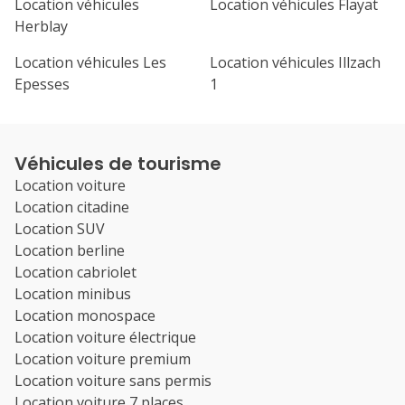
Location véhicules
Location véhicules Flayat
Herblay
Location véhicules Les
Location véhicules Illzach
Epesses
1
Véhicules de tourisme
Location voiture
Location citadine
Location SUV
Location berline
Location cabriolet
Location minibus
Location monospace
Location voiture électrique
Location voiture premium
Location voiture sans permis
Location voiture 7 places