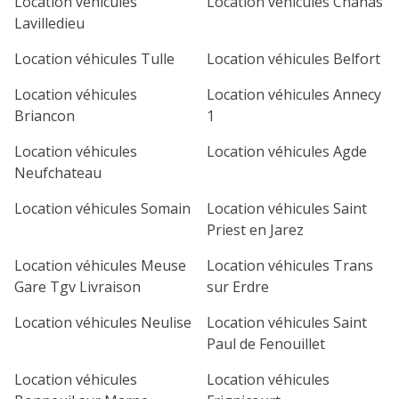
Location véhicules
Location véhicules Chanas
Lavilledieu
Location véhicules Tulle
Location véhicules Belfort
Location véhicules
Location véhicules Annecy
Briancon
1
Location véhicules
Location véhicules Agde
Neufchateau
Location véhicules Somain
Location véhicules Saint
Priest en Jarez
Location véhicules Meuse
Location véhicules Trans
Gare Tgv Livraison
sur Erdre
Location véhicules Neulise
Location véhicules Saint
Paul de Fenouillet
Location véhicules
Location véhicules