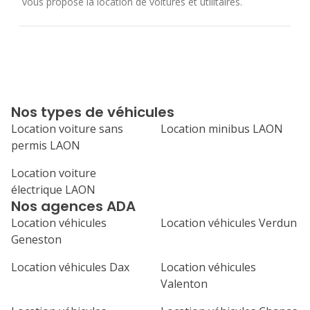
vous propose la location de voitures et utilitaires.
Nos types de véhicules
Location voiture sans
Location minibus LAON
permis LAON
Location voiture
électrique LAON
Nos agences ADA
Location véhicules
Location véhicules Verdun
Geneston
Location véhicules Dax
Location véhicules
Valenton