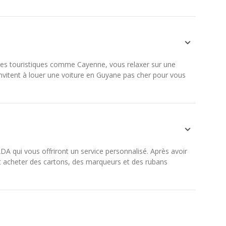
sites touristiques comme Cayenne, vous relaxer sur une
nvitent à louer une voiture en Guyane pas cher pour vous
A qui vous offriront un service personnalisé. Après avoir
et acheter des cartons, des marqueurs et des rubans