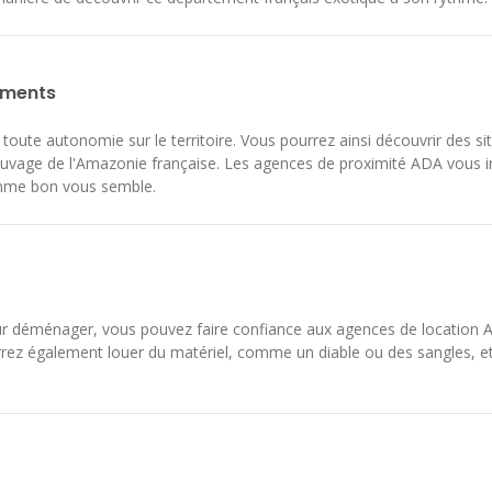
ements
toute autonomie sur le territoire. Vous pourrez ainsi découvrir des 
sauvage de l'Amazonie française. Les agences de proximité ADA vous i
comme bon vous semble.
our déménager, vous pouvez faire confiance aux agences de location AD
ourrez également louer du matériel, comme un diable ou des sangles, 