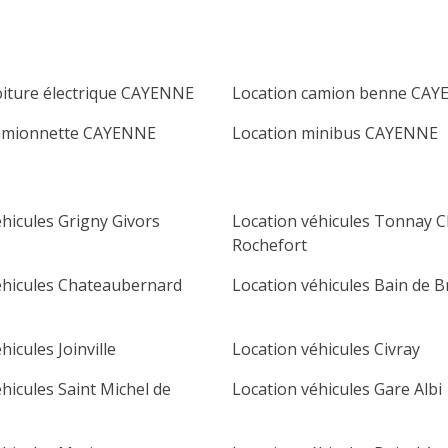
oiture électrique CAYENNE
Location camion benne CA
camionnette CAYENNE
Location minibus CAYENNE
hicules Grigny Givors
Location véhicules Tonnay 
Rochefort
éhicules Chateaubernard
Location véhicules Bain de 
hicules Joinville
Location véhicules Civray
hicules Saint Michel de
Location véhicules Gare Albi