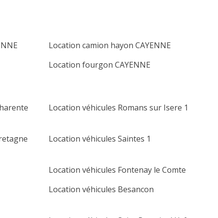
YENNE
Location camion hayon CAYENNE
Location fourgon CAYENNE
Charente
Location véhicules Romans sur Isere 1
Bretagne
Location véhicules Saintes 1
Location véhicules Fontenay le Comte
Location véhicules Besancon