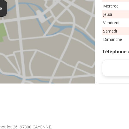
Mercredi
te
Jeudi
Vendredi
Samedi
Dimanche
Téléphone
ot lot 26
,
97300
CAYENNE
.