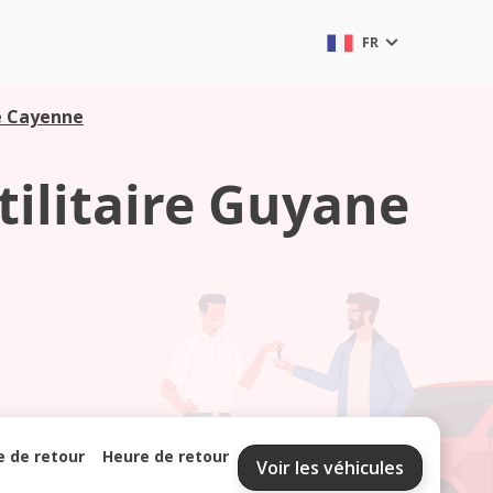
FR
ne Cayenne
tilitaire Guyane
e de retour
Heure de retour
Voir les véhicules