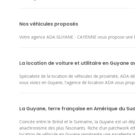
Nos véhicules proposés
Votre agence ADA GUYANE - CAYENNE vous propose une larg
La location de voiture et utilitaire en Guyane 
Spécialiste de la location de véhicules de proximité, ADA
vous viviez en Guyane, l'agence de location ADA vous propo
La Guyane, terre française en Amérique du Su
Coincée entre le Brésil et le Suriname, la Guyane est un dép
anachronisme des plus fascinants. Riche d'un patchwork eth
location de véhicule en Guyane représente une excellente 