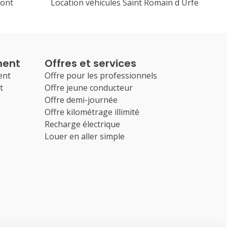
mont
Location véhicules Saint Romain d Urfe
ment
Offres et services
ent
Offre pour les professionnels
t
Offre jeune conducteur
Offre demi-journée
Offre kilométrage illimité
Recharge électrique
Louer en aller simple