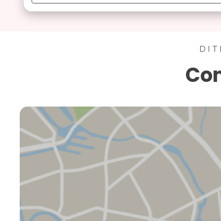
DIT
Con