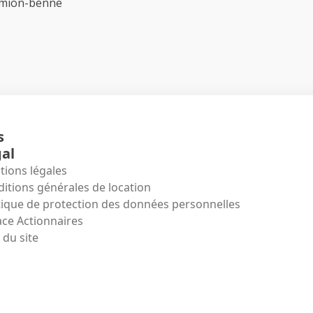
amion-benne
s
al
ions légales
itions générales de location
tique de protection des données personnelles
ce Actionnaires
 du site