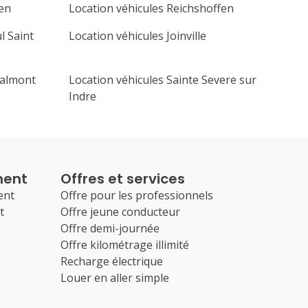
ien
Location véhicules Reichshoffen
l Saint
Location véhicules Joinville
Calmont
Location véhicules Sainte Severe sur
Indre
ment
Offres et services
ent
Offre pour les professionnels
t
Offre jeune conducteur
Offre demi-journée
Offre kilométrage illimité
Recharge électrique
Louer en aller simple