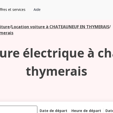
fres et services
Aide
iture
/
Location voiture à CHATEAUNEUF EN THYMERAIS
/
ymerais
ture électrique à c
thymerais
Date de départ
Heure de départ
Dat