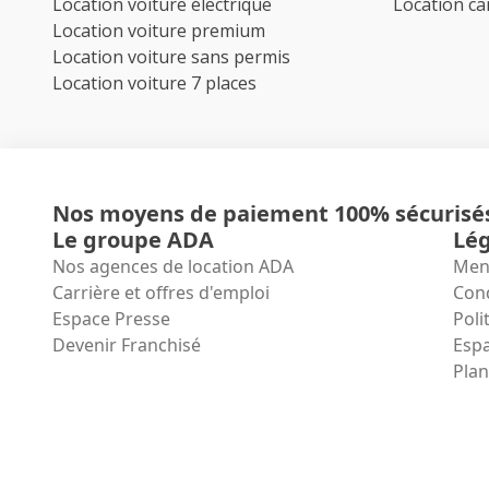
Location voiture électrique
Location c
Location voiture premium
Location voiture sans permis
Location voiture 7 places
Nos moyens de paiement 100% sécurisé
Le groupe ADA
Lég
Nos agences de location ADA
Ment
Carrière et offres d'emploi
Cond
Espace Presse
Poli
Devenir Franchisé
Espa
Plan