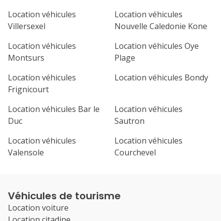
Location véhicules
Location véhicules
Villersexel
Nouvelle Caledonie Kone
Location véhicules
Location véhicules Oye
Montsurs
Plage
Location véhicules
Location véhicules Bondy
Frignicourt
Location véhicules Bar le
Location véhicules
Duc
Sautron
Location véhicules
Location véhicules
Valensole
Courchevel
Véhicules de tourisme
Location voiture
Location citadine