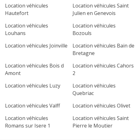
Location véhicules
Location véhicules Saint
Hautefort
Julien en Genevois
Location véhicules
Location véhicules
Louhans
Bozouls
Location véhicules Joinville
Location véhicules Bain de
Bretagne
Location véhicules Bois d
Location véhicules Cahors
Amont
2
Location véhicules Luzy
Location véhicules
Quebriac
Location véhicules Valff
Location véhicules Olivet
Location véhicules
Location véhicules Saint
Romans sur Isere 1
Pierre le Moutier