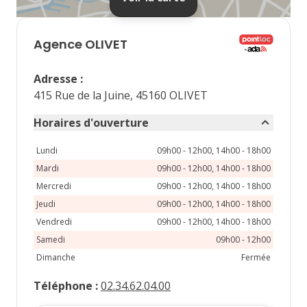
septembre 2026
lu
ma
me
je
ve
Agence
OLIVET
1
2
3
4
Adresse
:
7
8
9
10
11
415 Rue de la Juine, 45160 OLIVET
14
15
16
17
18
Horaires d'ouverture
21
22
23
24
25
Lundi
09h00 - 12h00, 14h00 - 18h00
Mardi
09h00 - 12h00, 14h00 - 18h00
28
29
30
Mercredi
09h00 - 12h00, 14h00 - 18h00
Jeudi
09h00 - 12h00, 14h00 - 18h00
Vendredi
09h00 - 12h00, 14h00 - 18h00
Samedi
09h00 - 12h00
Dimanche
Fermée
Téléphone
:
02.34.62.04.00