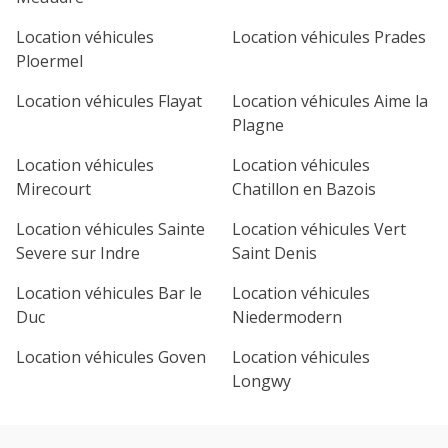
Location véhicules
Location véhicules Prades
Ploermel
Location véhicules Flayat
Location véhicules Aime la
Plagne
Location véhicules
Location véhicules
Mirecourt
Chatillon en Bazois
Location véhicules Sainte
Location véhicules Vert
Severe sur Indre
Saint Denis
Location véhicules Bar le
Location véhicules
Duc
Niedermodern
Location véhicules Goven
Location véhicules
Longwy