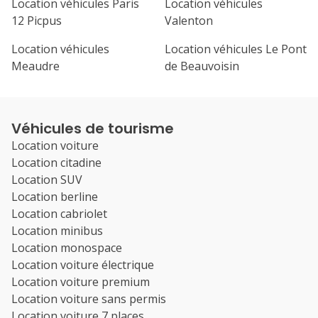
Location véhicules Paris
Location véhicules
12 Picpus
Valenton
Location véhicules
Location véhicules Le Pont
Meaudre
de Beauvoisin
Véhicules de tourisme
Location voiture
Location citadine
Location SUV
Location berline
Location cabriolet
Location minibus
Location monospace
Location voiture électrique
Location voiture premium
Location voiture sans permis
Location voiture 7 places