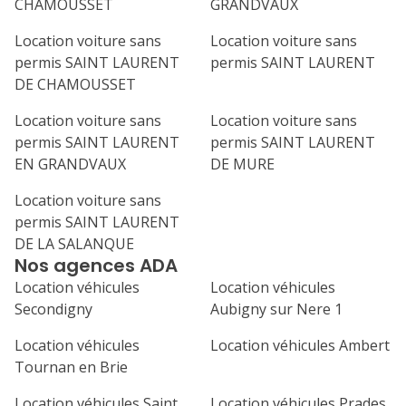
CHAMOUSSET
GRANDVAUX
Location voiture sans
Location voiture sans
permis SAINT LAURENT
permis SAINT LAURENT
DE CHAMOUSSET
Location voiture sans
Location voiture sans
permis SAINT LAURENT
permis SAINT LAURENT
EN GRANDVAUX
DE MURE
Location voiture sans
permis SAINT LAURENT
DE LA SALANQUE
Nos agences ADA
Location véhicules
Location véhicules
Secondigny
Aubigny sur Nere 1
Location véhicules
Location véhicules Ambert
Tournan en Brie
Location véhicules Saint
Location véhicules Prades