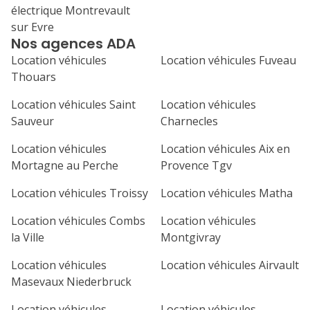
électrique Montrevault
sur Evre
Nos agences ADA
Location véhicules
Location véhicules Fuveau
Thouars
Location véhicules Saint
Location véhicules
Sauveur
Charnecles
Location véhicules
Location véhicules Aix en
Mortagne au Perche
Provence Tgv
Location véhicules Troissy
Location véhicules Matha
Location véhicules Combs
Location véhicules
la Ville
Montgivray
Location véhicules
Location véhicules Airvault
Masevaux Niederbruck
Location véhicules
Location véhicules