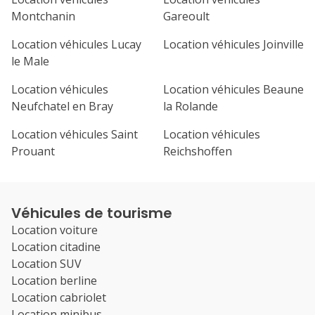
Montchanin
Gareoult
Location véhicules Lucay
Location véhicules Joinville
le Male
Location véhicules
Location véhicules Beaune
Neufchatel en Bray
la Rolande
Location véhicules Saint
Location véhicules
Prouant
Reichshoffen
Véhicules de tourisme
Location voiture
Location citadine
Location SUV
Location berline
Location cabriolet
Location minibus