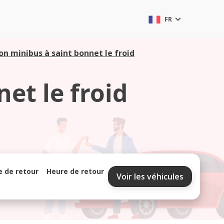
FR
on minibus à saint bonnet le froid
et le froid
e de retour
Heure de retour
Voir les véhicules
septembre 2026