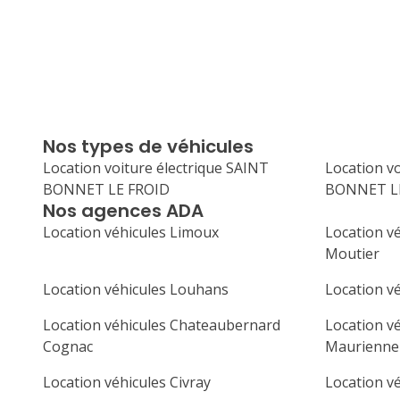
Nos types de véhicules
Location voiture électrique SAINT
Location v
BONNET LE FROID
BONNET L
Nos agences ADA
Location véhicules Limoux
Location vé
Moutier
Location véhicules Louhans
Location v
Location véhicules Chateaubernard
Location vé
Cognac
Maurienne
Location véhicules Civray
Location vé