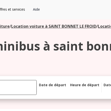
fres et services
Aide
iture
/
Location voiture à SAINT BONNET LE FROID
/
Locati
inibus à saint bonn
Date de départ
Heure de départ
Dat
août 2026