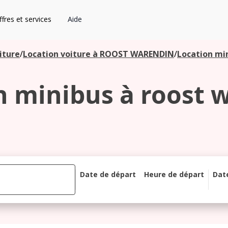
fres et services
Aide
iture
/
Location voiture à ROOST WARENDIN
/
Location mi
n minibus à roost 
Date de départ
Heure de départ
Dat
août 2026