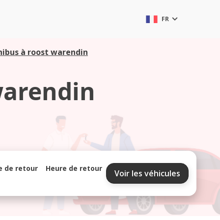
FR
nibus à roost warendin
warendin
e de retour
Heure de retour
Voir les véhicules
septembre 2026