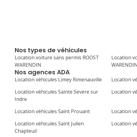
Nos types de véhicules
Location voiture sans permis ROOST
Location v
WARENDIN
WARENDI
Nos agences ADA
Location véhicules Limey Rimenauville
Location v
Location véhicules Sainte Severe sur
Location v
Indre
Location véhicules Saint Prouant
Location v
Location véhicules Saint Julien
Location v
Chapteuil