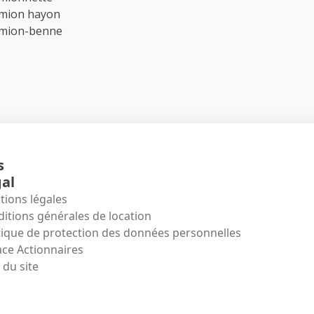
amion hayon
amion-benne
s
al
ions légales
itions générales de location
tique de protection des données personnelles
ce Actionnaires
 du site