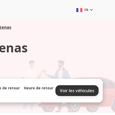
FR
ezenas
zenas
e de retour
Heure de retour
Voir les véhicules
septembre 2026