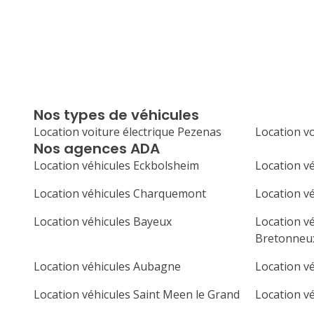
Nos types de véhicules
Location voiture électrique Pezenas
Location v
Nos agences ADA
Location véhicules Eckbolsheim
Location v
Location véhicules Charquemont
Location v
Location véhicules Bayeux
Location v
Bretonneu
Location véhicules Aubagne
Location vé
Location véhicules Saint Meen le Grand
Location v