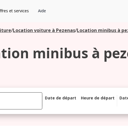
fres et services
Aide
iture
/
Location voiture à Pezenas
/
Location minibus à p
tion minibus à pe
Date de départ
Heure de départ
Dat
août 2026