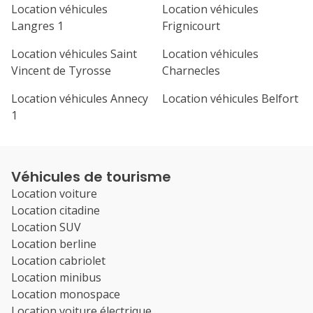
Location véhicules
Location véhicules
Langres 1
Frignicourt
Location véhicules Saint
Location véhicules
Vincent de Tyrosse
Charnecles
Location véhicules Annecy
Location véhicules Belfort
1
Véhicules de tourisme
Location voiture
Location citadine
Location SUV
Location berline
Location cabriolet
Location minibus
Location monospace
Location voiture électrique