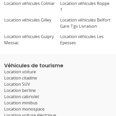
Location véhicules Colmar
Location véhicules Roppe
1
Location véhicules Gilley
Location véhicules Belfort
Gare Tgv Livraison
Location véhicules Guipry
Location véhicules Les
Messac
Epesses
Véhicules de tourisme
Location voiture
Location citadine
Location SUV
Location berline
Location cabriolet
Location minibus
Location monospace
Location voiture électrique