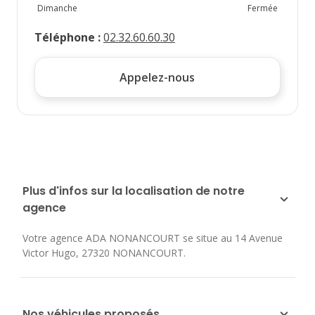
Dimanche
Fermée
Téléphone
:
02.32.60.60.30
Appelez-nous
Plus d'infos sur la localisation de notre
agence
Votre agence ADA NONANCOURT se situe au
14 Avenue
Victor Hugo
,
27320
NONANCOURT
.
Nos véhicules proposés