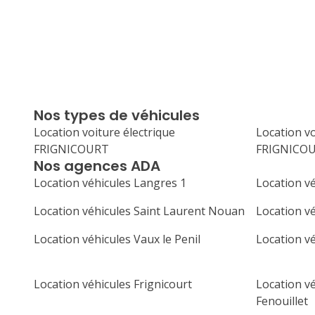
Nos types de véhicules
Location voiture électrique
Location v
FRIGNICOURT
FRIGNICO
Nos agences ADA
Location véhicules Langres 1
Location v
Location véhicules Saint Laurent Nouan
Location vé
Location véhicules Vaux le Penil
Location v
Location véhicules Frignicourt
Location vé
Fenouillet