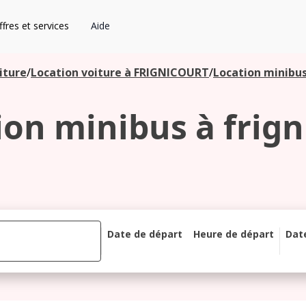
fres et services
Aide
iture
/
Location voiture à FRIGNICOURT
/
Location minibus
ion minibus à frign
Date de départ
Heure de départ
Dat
août 2026