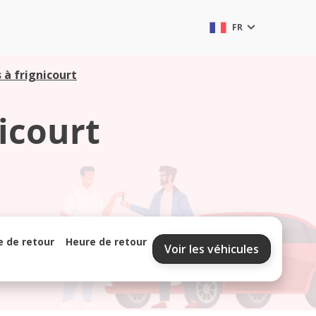
FR
 à frignicourt
icourt
e de retour
Heure de retour
Voir les véhicules
septembre 2026