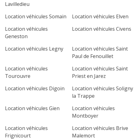
Lavilledieu
Location véhicules Somain
Location véhicules Elven
Location véhicules
Location véhicules Civens
Geneston
Location véhicules Legny
Location véhicules Saint
Paul de Fenouillet
Location véhicules
Location véhicules Saint
Tourouvre
Priest en Jarez
Location véhicules Digoin
Location véhicules Soligny
la Trappe
Location véhicules Gien
Location véhicules
Montboyer
Location véhicules
Location véhicules Brive
Frignicourt
Malemort