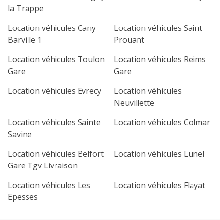
la Trappe
Location véhicules Cany
Location véhicules Saint
Barville 1
Prouant
Location véhicules Toulon
Location véhicules Reims
Gare
Gare
Location véhicules Evrecy
Location véhicules
Neuvillette
Location véhicules Sainte
Location véhicules Colmar
Savine
Location véhicules Belfort
Location véhicules Lunel
Gare Tgv Livraison
Location véhicules Les
Location véhicules Flayat
Epesses