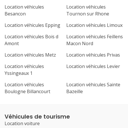
Location véhicules
Location véhicules
Besancon
Tournon sur Rhone
Location véhicules Epping
Location véhicules Limoux
Location véhicules Bois d
Location véhicules Feillens
Amont
Macon Nord
Location véhicules Metz
Location véhicules Privas
Location véhicules
Location véhicules Levier
Yssingeaux 1
Location véhicules
Location véhicules Sainte
Boulogne Billancourt
Bazeille
Véhicules de tourisme
Location voiture