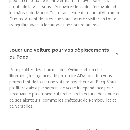
pied du château de Saint-Germain-en-Laye. Parmi les
atouts de la ville, vous découvrirez le viaduc ferroviaire et
le château de Monte-Cristo, ancienne demeure d’Alexandre
Dumas. Autant de sites que vous pourrez visiter en toute
tranquillité avec la location d’une voiture au Pecq.
Louer une voiture pour vos déplacements
au Pecq
Pour profiter des charmes des Yvelines et circuler
librement, les agences de proximité ADA location vous
permettent de louer une voiture pas chère au Pecq. Vous
profiterez ainsi pleinement de votre indépendance pour
découvrir le patrimoine culturel et architectural de la ville et
de ses alentours, comme les châteaux de Rambouillet et
de Versailles.