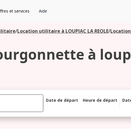
fres et services
Aide
litaire
/
Location utilitaire à LOUPIAC LA REOLE
/
Location
ourgonnette à loupi
Date de départ
Heure de départ
Dat
août 2026