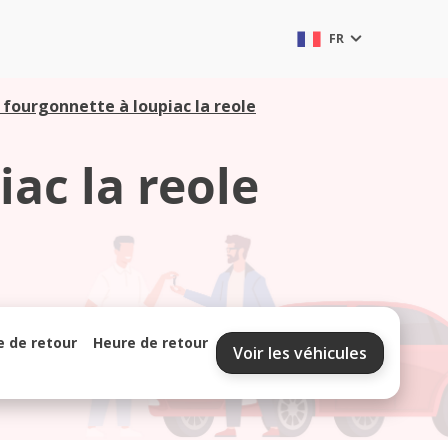
FR
 fourgonnette à loupiac la reole
ac la reole
e de retour
Heure de retour
Voir les véhicules
septembre 2026