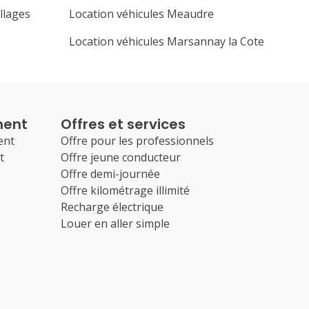
llages
Location véhicules Meaudre
Location véhicules Marsannay la Cote
ment
Offres et services
ent
Offre pour les professionnels
t
Offre jeune conducteur
Offre demi-journée
Offre kilométrage illimité
Recharge électrique
Louer en aller simple