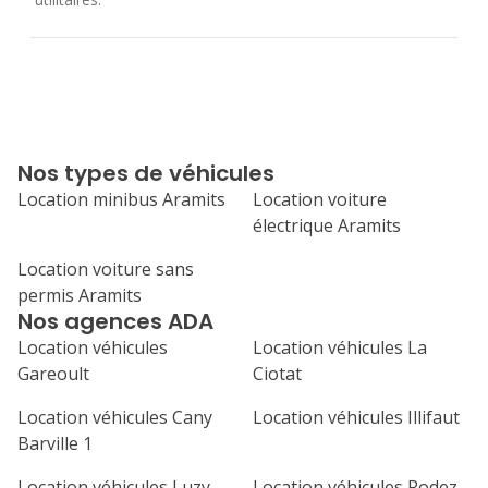
Nos types de véhicules
Location minibus Aramits
Location voiture
électrique Aramits
Location voiture sans
permis Aramits
Nos agences ADA
Location véhicules
Location véhicules La
Gareoult
Ciotat
Location véhicules Cany
Location véhicules Illifaut
Barville 1
Location véhicules Luzy
Location véhicules Rodez