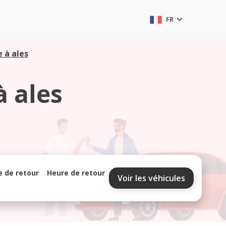
FR
 à ales
 ales
e de retour
Heure de retour
Voir les véhicules
septembre 2026