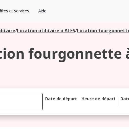
fres et services
Aide
litaire
/
Location utilitaire à ALES
/
Location fourgonnette
tion fourgonnette à
Date de départ
Heure de départ
Dat
août 2026