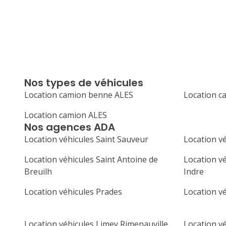
Nos types de véhicules
Location camion benne ALES
Location c
Location camion ALES
Nos agences ADA
Location véhicules Saint Sauveur
Location vé
Location véhicules Saint Antoine de
Location vé
Breuilh
Indre
Location véhicules Prades
Location vé
Location véhicules Limey Rimenauville
Location v