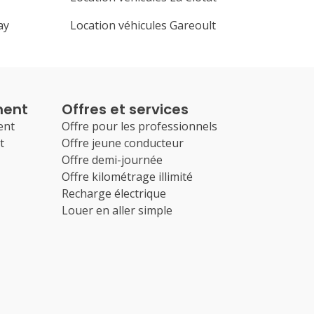
ay
Location véhicules Gareoult
ment
Offres et services
ent
Offre pour les professionnels
t
Offre jeune conducteur
Offre demi-journée
Offre kilométrage illimité
Recharge électrique
Louer en aller simple