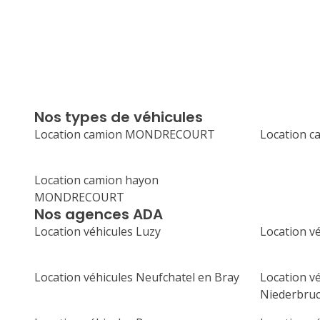
Nos types de véhicules
Location camion MONDRECOURT
Location 
Location camion hayon
MONDRECOURT
Nos agences ADA
Location véhicules Luzy
Location v
Location véhicules Neufchatel en Bray
Location v
Niederbru