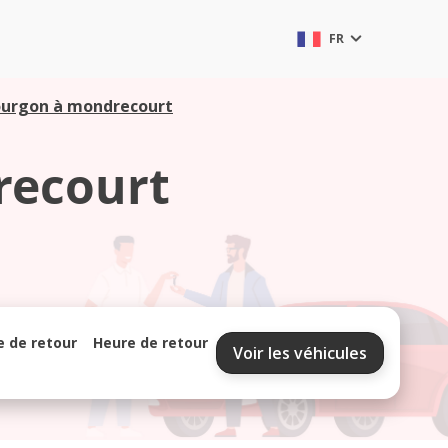
FR
ourgon à mondrecourt
recourt
e de retour
Heure de retour
Voir les véhicules
septembre 2026