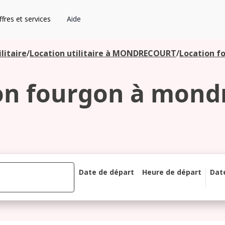
fres et services
Aide
litaire
/
Location utilitaire à MONDRECOURT
/
Location f
on fourgon à mond
Date de départ
Heure de départ
Dat
août 2026