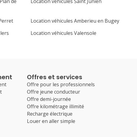
 Plan de
Location véhicules Saint Junien
Perret
Location véhicules Amberieu en Bugey
lers
Location véhicules Valensole
ment
Offres et services
ent
Offre pour les professionnels
t
Offre jeune conducteur
Offre demi-journée
Offre kilométrage illimité
Recharge électrique
Louer en aller simple