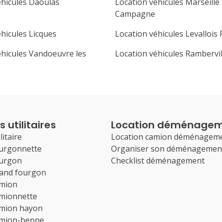
éhicules Daoulas
Location véhicules Marseille
Campagne
hicules Licques
Location véhicules Levallois 
éhicules Vandoeuvre les
Location véhicules Rambervil
 utilitaires
Location déménage
litaire
Location camion déménagem
ourgonnette
Organiser son déménagemen
ourgon
Checklist déménagement
rand fourgon
amion
amionnette
amion hayon
amion-benne