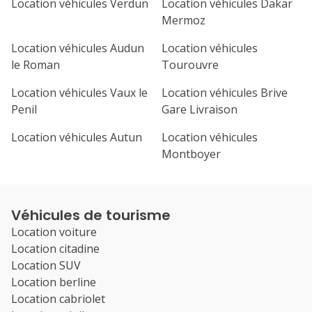
Location véhicules Verdun
Location véhicules Dakar
Mermoz
Location véhicules Audun
Location véhicules
le Roman
Tourouvre
Location véhicules Vaux le
Location véhicules Brive
Penil
Gare Livraison
Location véhicules Autun
Location véhicules
Montboyer
Véhicules de tourisme
Location voiture
Location citadine
Location SUV
Location berline
Location cabriolet