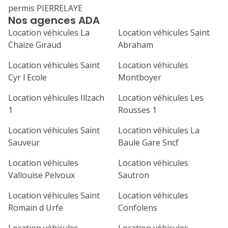
permis PIERRELAYE
Nos agences ADA
Location véhicules La
Location véhicules Saint
Chaize Giraud
Abraham
Location véhicules Saint
Location véhicules
Cyr l Ecole
Montboyer
Location véhicules Illzach
Location véhicules Les
1
Rousses 1
Location véhicules Saint
Location véhicules La
Sauveur
Baule Gare Sncf
Location véhicules
Location véhicules
Vallouise Pelvoux
Sautron
Location véhicules Saint
Location véhicules
Romain d Urfe
Confolens