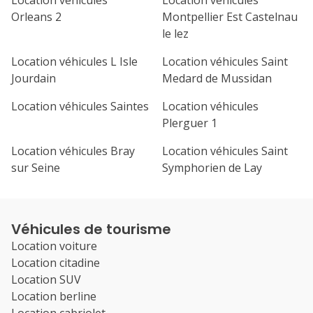
Location véhicules
Location véhicules
Orleans 2
Montpellier Est Castelnau
le lez
Location véhicules L Isle
Location véhicules Saint
Jourdain
Medard de Mussidan
Location véhicules Saintes
Location véhicules
Plerguer 1
Location véhicules Bray
Location véhicules Saint
sur Seine
Symphorien de Lay
Véhicules de tourisme
Location voiture
Location citadine
Location SUV
Location berline