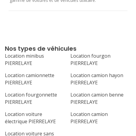
gamme de voitures et de véhicules utilitaire.
Nos types de véhicules
Location minibus
Location fourgon
PIERRELAYE
PIERRELAYE
Location camionnette
Location camion hayon
PIERRELAYE
PIERRELAYE
Location fourgonnette
Location camion benne
PIERRELAYE
PIERRELAYE
Location voiture
Location camion
électrique PIERRELAYE
PIERRELAYE
Location voiture sans