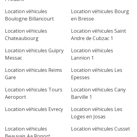
Location véhicules
Location véhicules Bourg
Boulogne Billancourt
en Bresse
Location véhicules
Location véhicules Saint
Chateaubourg
Andre de Cubzac 1
Location véhicules Guipry
Location véhicules
Messac
Lannion 1
Location véhicules Reims
Location véhicules Les
Gare
Epesses
Location véhicules Tours
Location véhicules Cany
Aeroport
Barville 1
Location véhicules Evrecy
Location véhicules Les
Loges en Josas
Location véhicules
Location véhicules Cusset
Beauvais Aa Roport