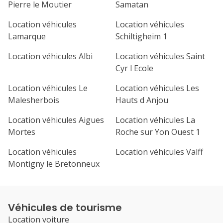
Pierre le Moutier
Samatan
Location véhicules
Location véhicules
Lamarque
Schiltigheim 1
Location véhicules Albi
Location véhicules Saint
Cyr l Ecole
Location véhicules Le
Location véhicules Les
Malesherbois
Hauts d Anjou
Location véhicules Aigues
Location véhicules La
Mortes
Roche sur Yon Ouest 1
Location véhicules
Location véhicules Valff
Montigny le Bretonneux
Véhicules de tourisme
Location voiture