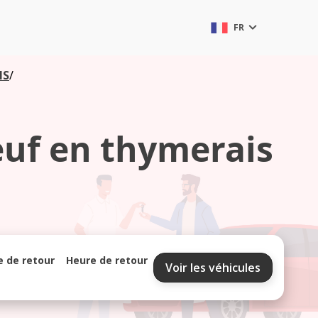
FR
IS
/
uf en thymerais
e de retour
Heure de retour
Voir les véhicules