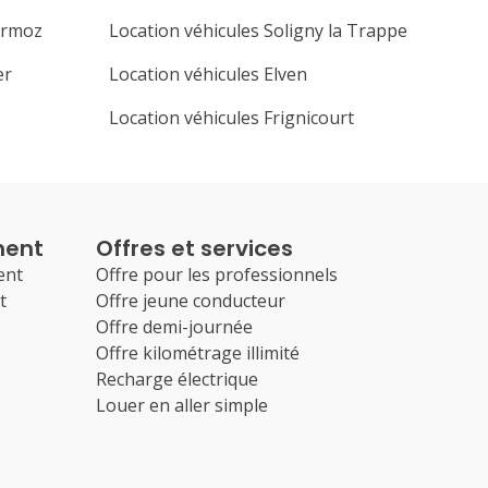
ermoz
Location véhicules Soligny la Trappe
er
Location véhicules Elven
Location véhicules Frignicourt
ment
Offres et services
ent
Offre pour les professionnels
t
Offre jeune conducteur
Offre demi-journée
Offre kilométrage illimité
Recharge électrique
Louer en aller simple