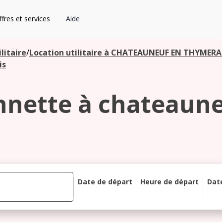
fres et services
Aide
litaire
/
Location utilitaire à CHATEAUNEUF EN THYMERA
is
nnette à chateaune
Date de départ
Heure de départ
Dat