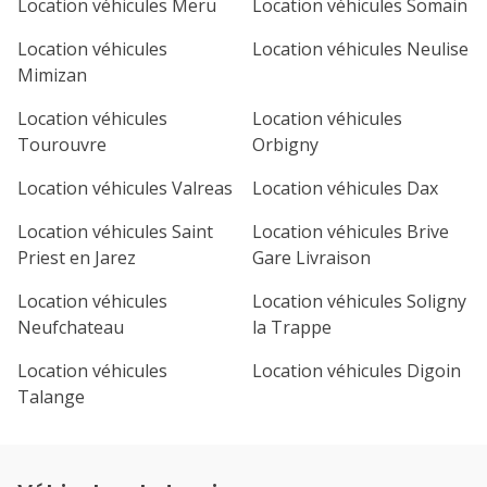
Location véhicules Meru
Location véhicules Somain
Location véhicules
Location véhicules Neulise
Mimizan
Location véhicules
Location véhicules
Tourouvre
Orbigny
Location véhicules Valreas
Location véhicules Dax
Location véhicules Saint
Location véhicules Brive
Priest en Jarez
Gare Livraison
Location véhicules
Location véhicules Soligny
Neufchateau
la Trappe
Location véhicules
Location véhicules Digoin
Talange